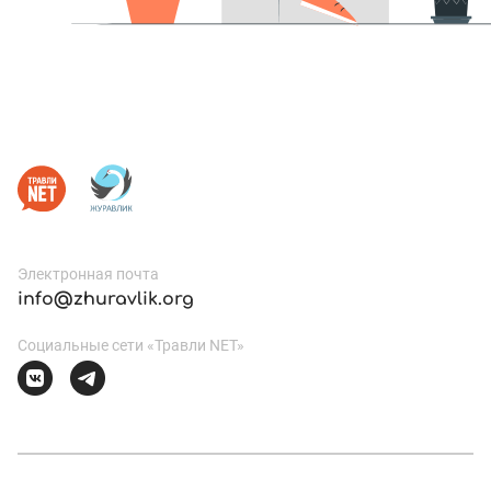
Электронная почта
info@zhuravlik.org
Социальные сети «Травли NET»